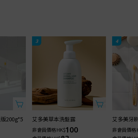
3
4
200g*5
艾多美草本洗髮露
艾多美牙刷
100
非會員價格
HK$
非會員價格