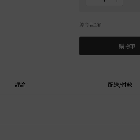
總 商品金額
購物車
評論
配送/付款