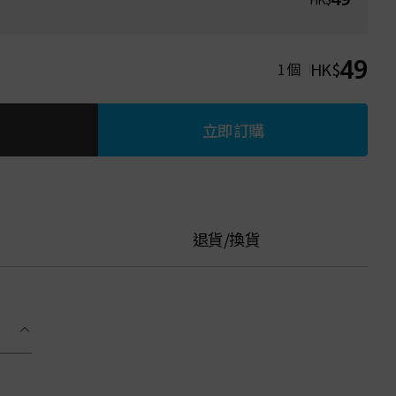
49
HK$
1
個
立即訂購
退貨/換貨