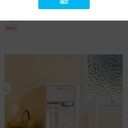
731
確認
非會員價格
HK$
610
會員價格
HK$
7人已購物。
新商品