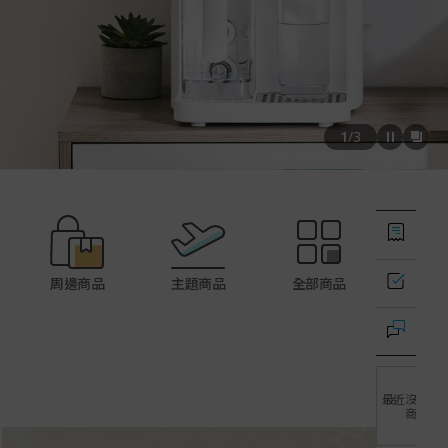
1
/
3
周邊商品
主題商品
全部商品
最近沒有查
商品