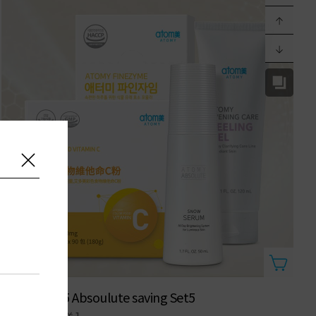
艾特惠套裝5 Absoulute saving Set5