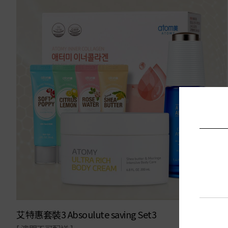
艾特惠套裝3 Absoulute saving Set3