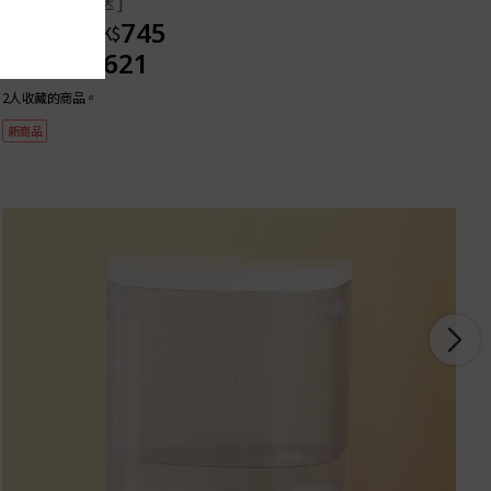
[ 澳門不可配送 ]
745
非會員價格
HK$
621
會員價格
HK$
2人收藏的商品。
新商品