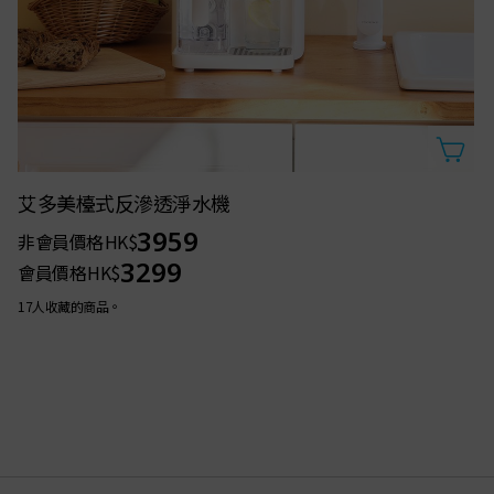
艾多美檯式反滲透淨水機
3959
非會員價格
HK$
3299
會員價格
HK$
17人收藏的商品。