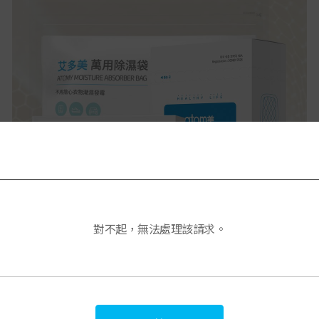
對不起，無法處理該請求。
艾特惠套裝4 Absoulute saving Set4