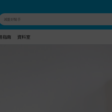
減重好幫手
用指南
用指南
資料室
資料室