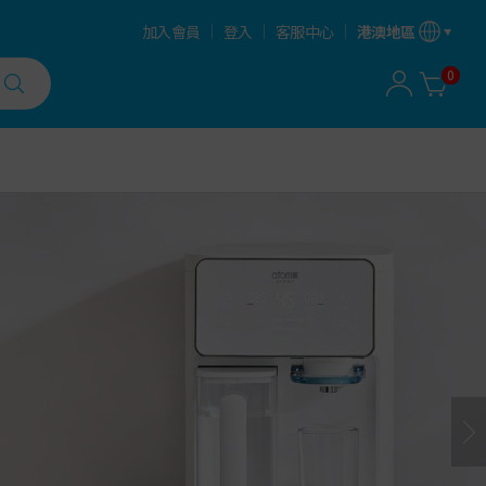
加入會員
登入
客服中心
港澳地區
0