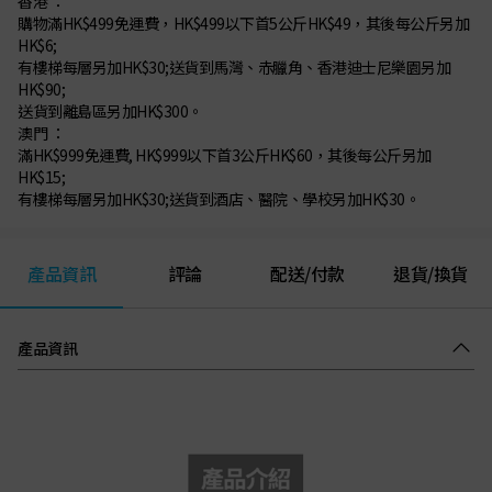
香港 ：
購物滿HK$499免運費，HK$499以下首5公斤HK$49，其後每公斤另加
HK$6;
有樓梯每層另加HK$30;送貨到馬灣、赤臘角、香港迪士尼樂園另加
HK$90;
送貨到離島區另加HK$300。
澳門 ：
滿HK$999免運費, HK$999以下首3公斤HK$60，其後每公斤另加
HK$15;
有樓梯每層另加HK$30;送貨到酒店、醫院、學校另加HK$30。
產品資訊
評論
配送/付款
退貨/換貨
產品資訊