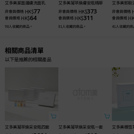
艾多美潔面護膚洗面乳
艾多美凝萃煥膚安瓶精華
艾多美卸妝
77
373
HK$
HK$
非會員價格
非會員價格
非會員價格
64
311
HK$
HK$
H
會員價格
會員價格
會員價格
98人收藏的商品。
81人收藏的商品。
41人收藏的商
相關商品清單
以下是推薦的相關產品
艾多美凝萃煥采安瓶四套
艾多美凝萃煥采安瓶一套
艾多美積雪